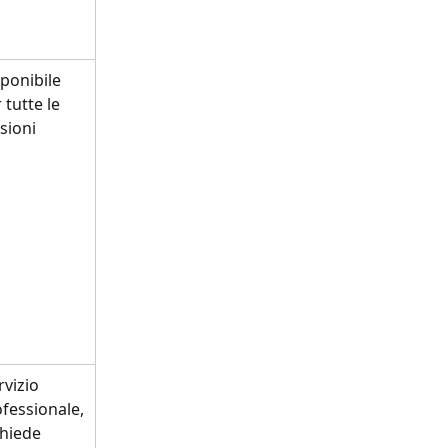
ponibile 
 tutte le 
sioni
fessionale,
chiede 