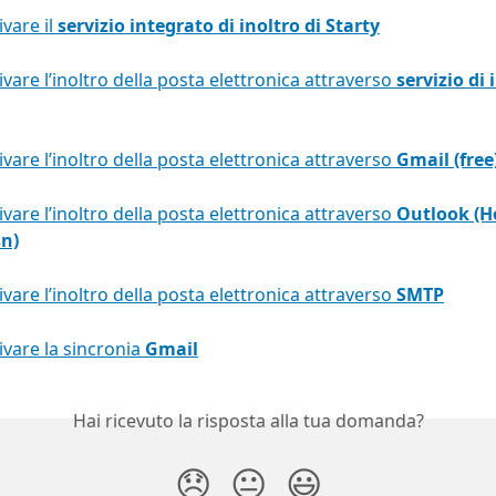
vare il 
servizio integrato di inoltro di Starty
vare l’inoltro della posta elettronica attraverso 
servizio di 
vare l’inoltro della posta elettronica attraverso 
Gmail (free
vare l’inoltro della posta elettronica attraverso 
Outlook (H
sn)
vare l’inoltro della posta elettronica attraverso 
SMTP
vare la sincronia 
Gmail
Hai ricevuto la risposta alla tua domanda?
😞
😐
😃