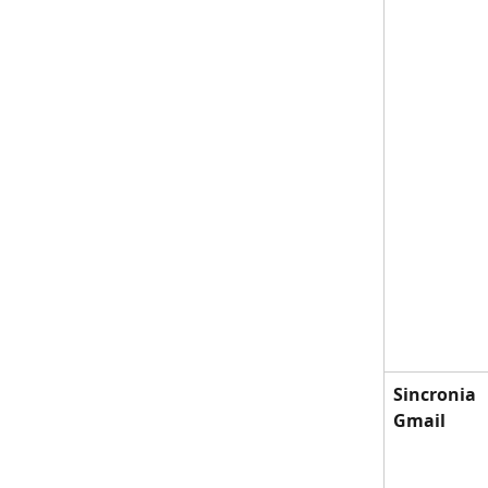
Sincronia 
Gmail