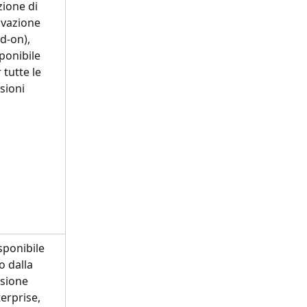
ione di 
ivazione 
d-on), 
ponibile 
 tutte le 
sioni
o dalla 
sione 
erprise, 