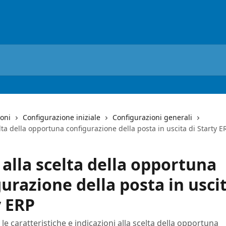
ioni
Configurazione iniziale
Configurazioni generali
lta della opportuna configurazione della posta in uscita di Starty E
alla scelta della opportuna
urazione della posta in uscit
y ERP
le caratteristiche e indicazioni alla scelta della opportuna