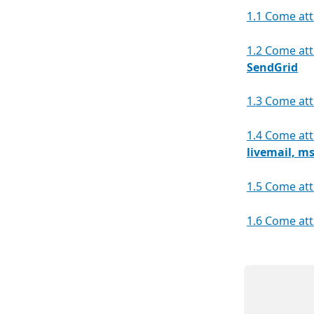
1.1 Come atti
1.2 Come atti
SendGrid
1.3 Come atti
1.4 Come atti
livemail, m
1.5 Come atti
1.6 Come atti