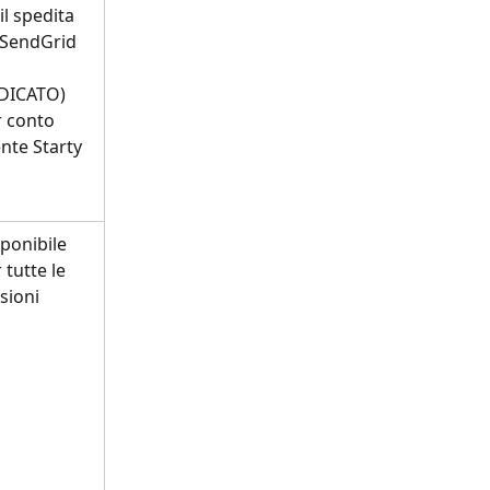
l spedita 
 SendGrid 
DICATO) 
 conto 
nte Starty
ponibile 
 tutte le 
sioni