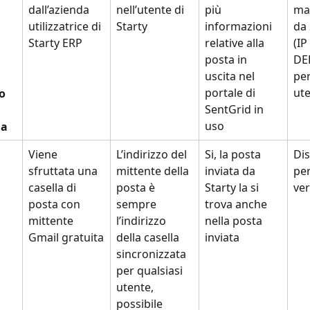
dall’azienda 
nell’utente di 
più 
mai
utilizzatrice di 
Starty
informazioni 
da
Starty ERP
relative alla 
(IP 
posta in 
DE
uscita nel 
per
portale di 
ute
o 
SentGrid in 
uso
ma
Viene 
L’indirizzo del 
Si, la posta 
Dis
sfruttata una 
mittente della 
inviata da 
per
casella di 
posta è 
Starty la si 
ver
posta con 
sempre 
trova anche 
mittente 
l’indirizzo 
nella posta 
Gmail gratuita
della casella 
inviata
sincronizzata 
per qualsiasi 
utente, 
possibile 