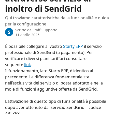
inoltro di SendGrid
Qui troviamo caratteristiche della funzionalità e guida
per la configurazione
Scritto da
Staff Supporto
S
11 aprile 2025
È possibile collegare al vostro 
Starty ERP
 il servizio 
professionale di SendGrid (a pagamento). Per 
verificare i diversi piani tariffari consultare il 
seguente 
link
.
Il funzionamento, lato Starty ERP, è identico al 
precedente. La differenza fondamentale sta 
nell’esclusività del servizio di posta adottato e nella 
mole di funzioni aggiuntive offerte da SendGrid.
L’attivazione di questo tipo di funzionalità è possibile 
dopo aver ottenuto dal servizio SendGrid il codice 
API KEY: