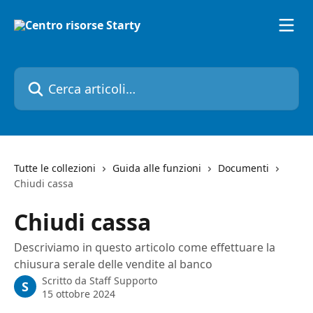
Vai al contenuto principale
Cerca articoli…
Tutte le collezioni
Guida alle funzioni
Documenti
Chiudi cassa
Chiudi cassa
Descriviamo in questo articolo come effettuare la
chiusura serale delle vendite al banco
Scritto da
Staff Supporto
S
15 ottobre 2024