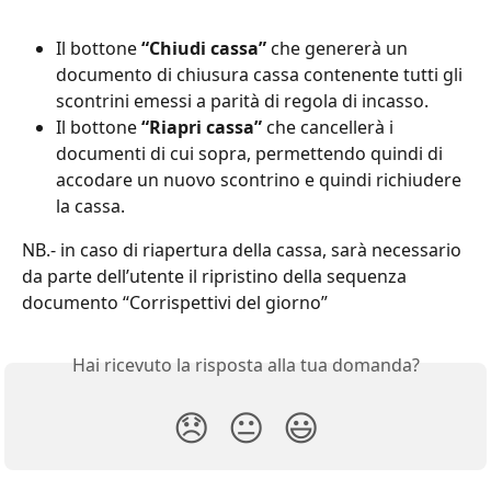
Il bottone 
“Chiudi cassa”
 che genererà un 
documento di chiusura cassa contenente tutti gli 
scontrini emessi a parità di regola di incasso.
Il bottone 
“Riapri cassa”
 che cancellerà i 
documenti di cui sopra, permettendo quindi di 
accodare un nuovo scontrino e quindi richiudere 
la cassa.
NB.- in caso di riapertura della cassa, sarà necessario 
da parte dell’utente il ripristino della sequenza 
documento “Corrispettivi del giorno”
Hai ricevuto la risposta alla tua domanda?
😞
😐
😃