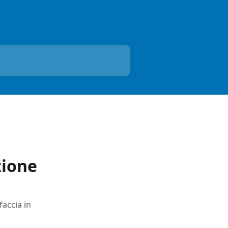
zione
faccia in