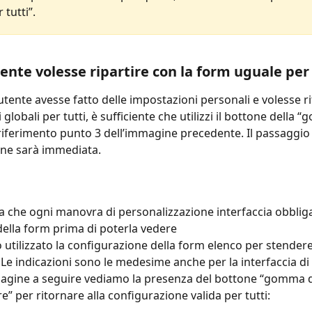
 tutti”.
tente volesse ripartire con la form uguale per 
tente avesse fatto delle impostazioni personali e volesse ri
globali per tutti, è sufficiente che utilizzi il bottone della 
 riferimento punto 3 dell’immagine precedente. Il passaggio 
one sarà immediata.
da che ogni manovra di personalizzazione interfaccia obbliga 
della form prima di poterla vedere 
utilizzato la configurazione della form elenco per stendere 
. Le indicazioni sono le medesime anche per la interfaccia di
agine a seguire vediamo la presenza del bottone “gomma 
e” per ritornare alla configurazione valida per tutti: