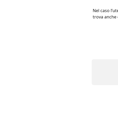
Nel caso l’ut
trova anche q