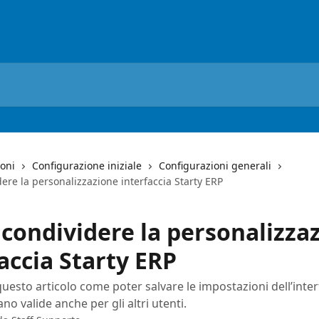
ioni
Configurazione iniziale
Configurazioni generali
re la personalizzazione interfaccia Starty ERP
condividere la personalizza
accia Starty ERP
uesto articolo come poter salvare le impostazioni dell’inter
o valide anche per gli altri utenti.