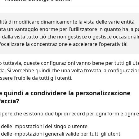
lità di modificare dinamicamente la vista delle varie entità 
a un vantaggio enorme per l’utilizzatore in quanto ha la pos
e dalla vista tutto ciò che non gestisce o gestisce occasiona
calizzare la concentrazione e accelerare l'operatività! 
tuttavia, queste configurazioni vanno bene per tutti gli ute
da. Si vorrebbe quindi che una volta trovata la configurazion
sere fruibile da tutti gli utenti.
 quindi a condividere la personalizzazione 
faccia?
ere che esistono due tipi di record per ogni form e ogni e
d delle impostazioni del singolo utente
 delle impostazioni generali valide per tutti gli utenti 