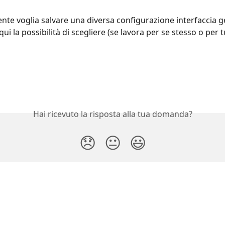
ente voglia salvare una diversa configurazione interfaccia ge
ui la possibilità di scegliere (se lavora per se stesso o per tu
Hai ricevuto la risposta alla tua domanda?
😞
😐
😃