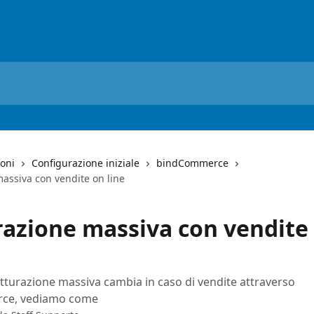
ioni
Configurazione iniziale
bindCommerce
assiva con vendite on line
razione massiva con vendite
atturazione massiva cambia in caso di vendite attraverso
ce, vediamo come