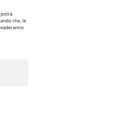
, potrà 
ando che, le 
 evaderanno 