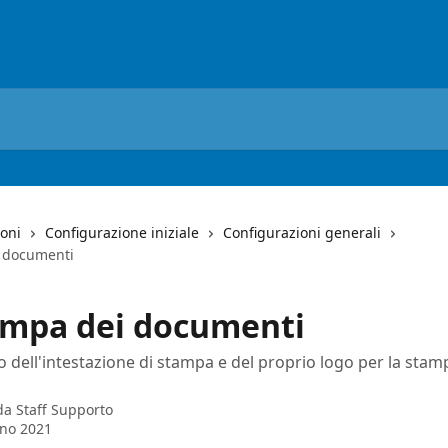
ioni
Configurazione iniziale
Configurazioni generali
i documenti
ampa dei documenti
o dell'intestazione di stampa e del proprio logo per la stam
 da
Staff Supporto
no 2021