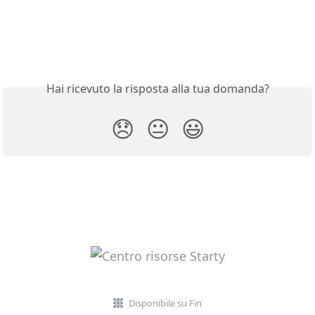
Hai ricevuto la risposta alla tua domanda?
😞
😐
😃
Disponibile su Fin