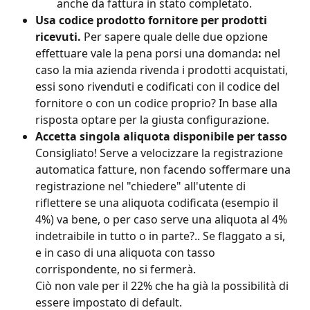
anche da fattura in stato completato.
Usa codice prodotto fornitore per prodotti 
ricevuti. 
Per sapere quale delle due opzione 
effettuare vale la pena porsi una domanda
: 
nel 
caso la mia azienda rivenda i prodotti acquistati, 
essi sono rivenduti e codificati con il codice del 
fornitore o con un codice proprio? In base alla 
risposta optare per la giusta configurazione.
Accetta singola aliquota disponibile per tasso 
Consigliato! Serve a velocizzare la registrazione 
automatica fatture, non facendo soffermare una 
registrazione nel "chiedere" all'utente di 
riflettere se una aliquota codificata (esempio il 
4%) va bene, o per caso serve una aliquota al 4% 
indetraibile in tutto o in parte?.. Se flaggato a si, 
e in caso di una aliquota con tasso 
corrispondente, no si fermerà. 
Ciò non vale per il 22% che ha già la possibilità di 
essere impostato di default.