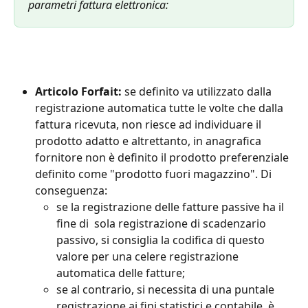
parametri fattura elettronica:
Articolo Forfait: 
se definito va utilizzato dalla 
registrazione automatica tutte le volte che dalla 
fattura ricevuta, non riesce ad individuare il 
prodotto adatto e altrettanto, in anagrafica 
fornitore non è definito il prodotto preferenziale 
definito come "prodotto fuori magazzino". Di 
conseguenza:
se la registrazione delle fatture passive ha il 
fine di  sola registrazione di scadenzario 
passivo, si consiglia la codifica di questo 
valore per una celere registrazione 
automatica delle fatture;
se al contrario, si necessita di una puntale 
registrazione ai fini statistici e contabile, è 