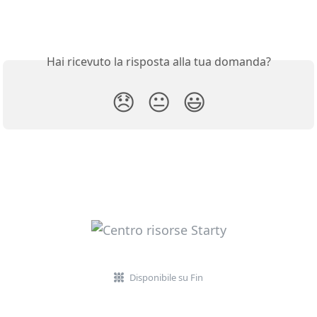
Hai ricevuto la risposta alla tua domanda?
😞
😐
😃
Disponibile su Fin