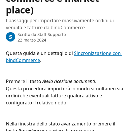
place)
I passaggi per importare massivamente ordini di
vendita e fatture da bindCommerce
Scritto da
Staff Supporto
S
22 marzo 2024
Questa guida è un dettaglio di 
Sincronizzazione con 
bindCommerce
.
Premere il tasto 
Avvia ricezione documenti
.
Questa procedura importerà in modo simultaneo sia 
ordini che eventuali fatture qualora attivo e 
configurato il relativo nodo.
Nella finestra dello stato avanzamento premere il 
tasto 
Procedere
 per avviare la procedura.