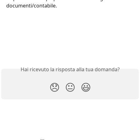
documenti/contabile.
Hai ricevuto la risposta alla tua domanda?
😞
😐
😃