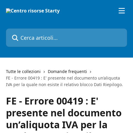
Vai al contenuto principale
Cerca articoli…
Tutte le collezioni
Domande frequenti
FE - Errore 00419 : E' presente nel documento un’aliquota
IVA per la quale non esiste il relativo blocco Dati Riepilogo.
FE - Errore 00419 : E'
presente nel documento
un’aliquota IVA per la