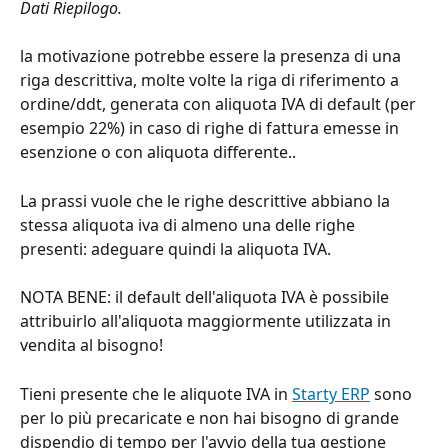
Dati Riepilogo.
la motivazione potrebbe essere la presenza di una 
riga descrittiva, molte volte la riga di riferimento a 
ordine/ddt, generata con aliquota IVA di default (per 
esempio 22%) in caso di righe di fattura emesse in 
esenzione o con aliquota differente..
La prassi vuole che le righe descrittive abbiano la 
stessa aliquota iva di almeno una delle righe 
presenti: adeguare quindi la aliquota IVA.
NOTA BENE: il default dell'aliquota IVA è possibile 
attribuirlo all'aliquota maggiormente utilizzata in 
vendita al bisogno!
Tieni presente che le aliquote IVA in 
Starty ERP
 sono 
per lo più precaricate e non hai bisogno di grande 
dispendio di tempo per l'avvio della tua gestione 