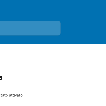
a
stato attivato