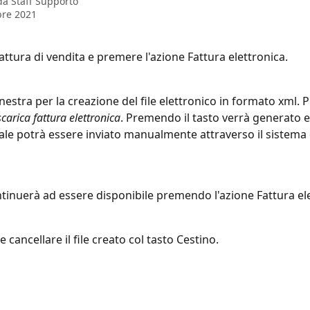
 da
Staff Supporto
bre 2021
attura di vendita e premere l'azione Fattura elettronica.
finestra per la creazione del file elettronico in formato xml. 
scarica fattura elettronica
. Premendo il tasto verrà generato e 
quale potrà essere inviato manualmente attraverso il sistema 
ontinuerà ad essere disponibile premendo l'azione Fattura el
e cancellare il file creato col tasto Cestino.